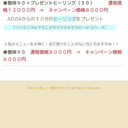
●
整体９０＋プレゼントヒーリング（３０）
通常価
格１２０００円 ⇒ キャンペーン価格８０００円
AZUSAからの３０分の
ヒーリング
をプレゼント
（リバランスorクラニオセイクラルセラピーorリバース）
人気のメニューをお得に！まだ受けたことのない方にもおすすめ！！
●整体９０
通常価格８０００円 ⇒ キャンペーン価格
６０００円
©2026
手しごと屋ありがとう
. All Rights Reserved.