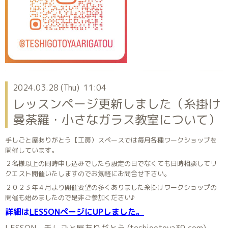
2024.03.28 (Thu) 11:04
レッスンページ更新しました（糸掛け
曼荼羅・小さなガラス教室について）
手しごと屋ありがとう【工房）スペースでは毎月各種ワークショップを
開催しています。
２名様以上の同時申し込みでしたら設定の日でなくても日時相談してリ
クエスト開催いたしますのでお気軽にお問合せ下さい。
２０２３年４月より開催要望の多くありました糸掛けワークショップの
開催も始めましたので是非ご参加ください♪
詳細は
LESSONページにUPしました。
LESSON - 手しごと屋ありがとう (teshigotoya39.com)