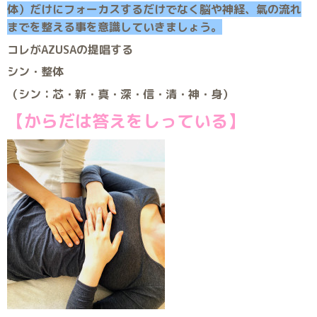
体）だけにフォーカスするだけでなく脳や神経、氣の流れ
までを整える事を意識していきましょう。
コレがAZUSAの提唱する
シン・整体
（シン：芯・新・真・深・信・清・神・身）
【からだは答えをしっている】