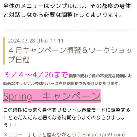
全体のメニューはシンプルにし、その都度の身体
と対話しながら必要な調整をしてまいります。
2024.03.28 (Thu) 11:11
４月キャンペーン情報＆ワークショッ
プ日程
３／４～4／26まで
季節の変わり目の不安定な時期にお
勧めなオリジナル整体リバースを特別価格でお受けいただけます
。
Spring
キャンペーン
この時期にうまく身体をリセットし春夏モードに調整する
ことでだんだんと暑くなる時期をうまくのりきりましょ
う！！
メニュー - 手しごと屋ありがとう (teshigotoya39.com)