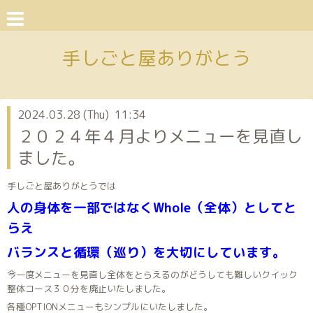
手しごと屋ありがとう
2024.03.28 (Thu) 11:34
２０２４年４月よりメニューを見直し
ました。
手しごと屋ありがとうでは
人の身体を一部ではなくWhole（全体）としてと
らえ
バランスと循環（巡り）を大切にしています。
今一度メニューを見直し全体をとらえるのがどうしても難しいクイック
整体コース３０分を廃止いたしました。
各種OPTIONメニューもシンプルにいたしました。