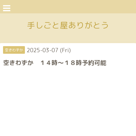
手しごと屋ありがとう
2025-03-07 (Fri)
空きわずか
空きわずか １４時〜１８時予約可能