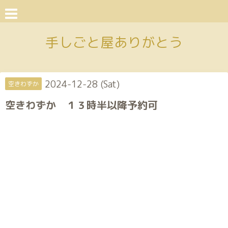
手しごと屋ありがとう
2024-12-28 (Sat)
空きわずか
空きわずか １３時半以降予約可