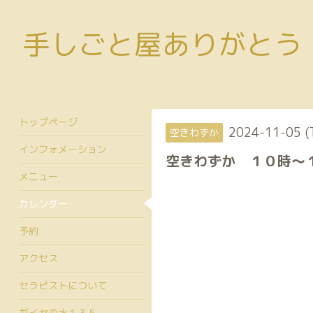
手しごと屋ありがとう
トップページ
2024-11-05 (
空きわずか
インフォメーション
空きわずか １０時〜
メニュー
カレンダー
予約
アクセス
セラピストについて
ガイヤの水１３５