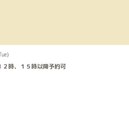
Tue)
１２時、１５時以降予約可