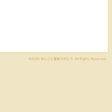
©2026
手しごと屋ありがとう
. All Rights Reserved.