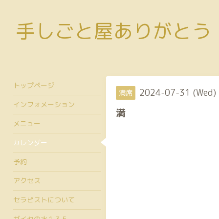
手しごと屋ありがとう
トップページ
2024-07-31 (Wed)
満席
インフォメーション
満
メニュー
カレンダー
予約
アクセス
セラピストについて
ガイヤの水１３５