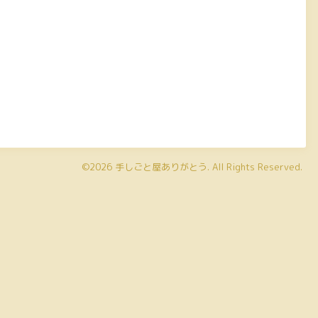
©2026
手しごと屋ありがとう
. All Rights Reserved.