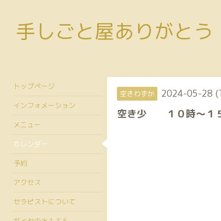
手しごと屋ありがとう
トップページ
2024-05-28 (
空きわずか
インフォメーション
空き少 １０時〜１
メニュー
カレンダー
予約
アクセス
セラピストについて
ガイヤの水１３５