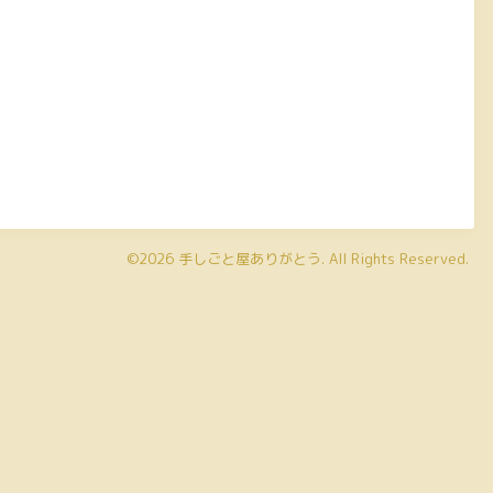
©2026
手しごと屋ありがとう
. All Rights Reserved.