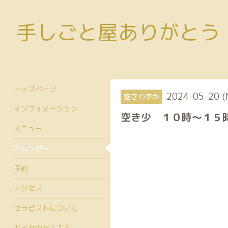
手しごと屋ありがとう
トップページ
2024-05-20 (
空きわずか
インフォメーション
空き少 １０時〜１５
メニュー
カレンダー
予約
アクセス
セラピストについて
ガイヤの水１３５