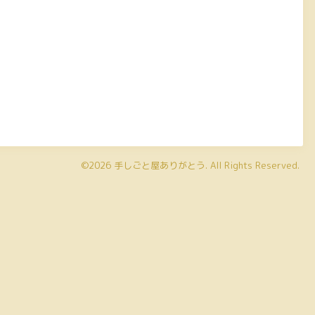
©2026
手しごと屋ありがとう
. All Rights Reserved.