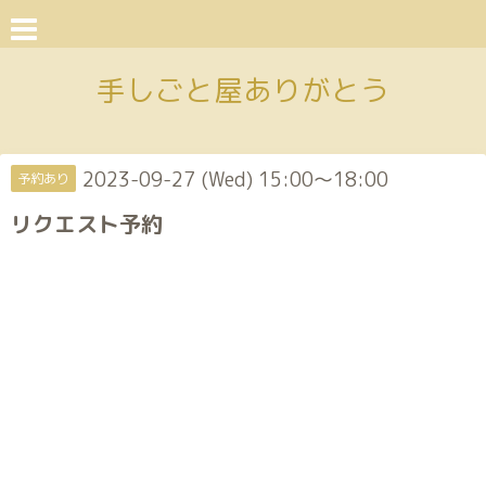
手しごと屋ありがとう
2023-09-27 (Wed) 15:00～18:00
予約あり
リクエスト予約