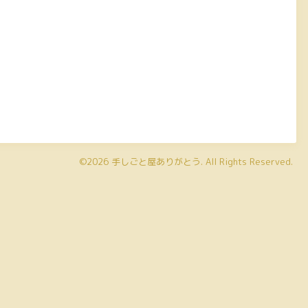
©2026
手しごと屋ありがとう
. All Rights Reserved.