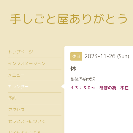
手しごと屋ありがとう
トップページ
2023-11-26 (Sun)
休日
インフォメーション
休
メニュー
整体予約状況
カレンダー
１３：３０～ 研修の為 不在
予約
アクセス
セラピストについて
ガイヤの水１３５