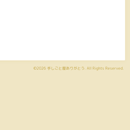
©2026
手しごと屋ありがとう
. All Rights Reserved.