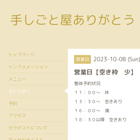
手しごと屋ありがとう
トップページ
2023-10-08 (Sun
営業日
インフォメーション
営業日【空き枠 少】
メニュー
整体予約状況
カレンダー
１１：００～ 休
１３：３０～ 空きあり
予約
１６：００～ 満
アクセス
１８：３０以降 空きあり
セラピストについて
ガイヤの水１３５