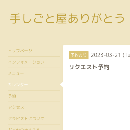
手しごと屋ありがとう
トップページ
2023-03-21 (T
予約あり
インフォメーション
リクエスト予約
メニュー
カレンダー
予約
アクセス
セラピストについて
ガイヤの水１３５