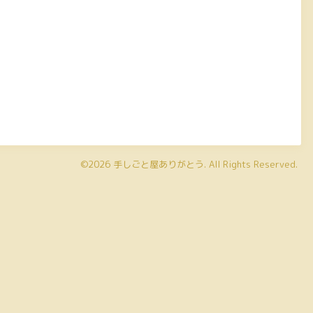
©2026
手しごと屋ありがとう
. All Rights Reserved.