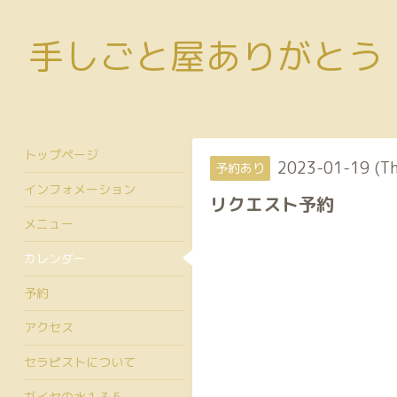
手しごと屋ありがとう
トップページ
2023-01-19 (T
予約あり
インフォメーション
リクエスト予約
メニュー
カレンダー
予約
アクセス
セラピストについて
ガイヤの水１３５