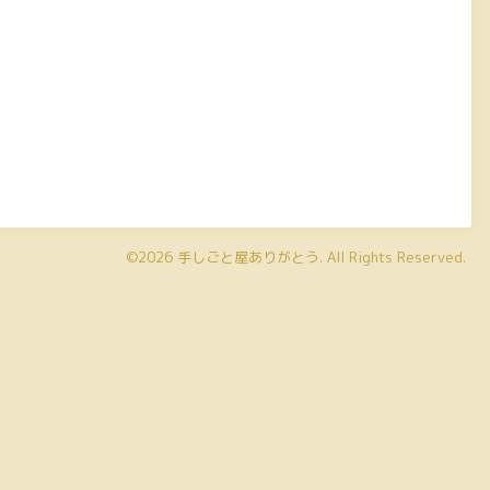
©2026
手しごと屋ありがとう
. All Rights Reserved.