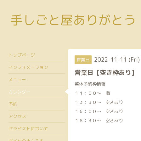
手しごと屋ありがとう
トップページ
2022-11-11 (Fri
営業日
インフォメーション
営業日【空き枠あり】
メニュー
整体予約枠情報
カレンダー
１１：００～ 満
１３：３０～ 空きあり
予約
１６：００～ 空きあり
アクセス
１８：３０～ 空きあり
セラピストについて
ガイヤの水１３５