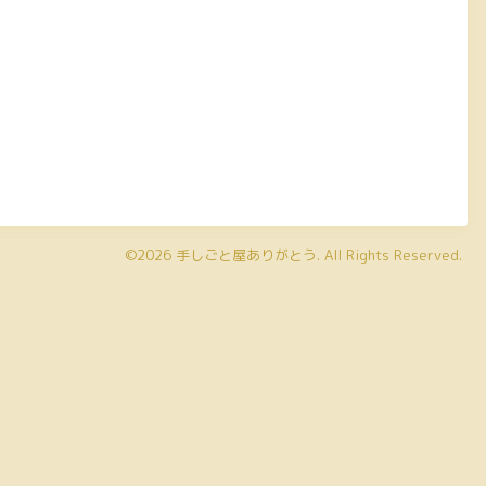
©2026
手しごと屋ありがとう
. All Rights Reserved.