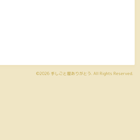
©2026
手しごと屋ありがとう
. All Rights Reserved.