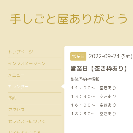
手しごと屋ありがとう
トップページ
2022-09-24 (Sat
営業日
インフォメーション
営業日【空き枠あり】
メニュー
整体予約枠情報
カレンダー
１１：００～ 空きあり
１３：３０～ 空きあり
予約
１６：００～ 空きあり
アクセス
１８：３０～ 空きあり
セラピストについて
ガイヤの水１３５